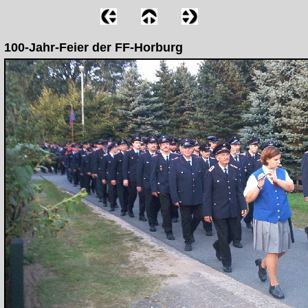
100-Jahr-Feier der FF-Horburg